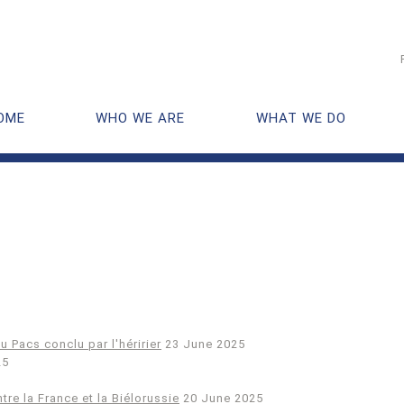
OME
WHO WE ARE
WHAT WE DO
u Pacs conclu par l'héririer
23 June 2025
25
re la France et la Biélorussie
20 June 2025