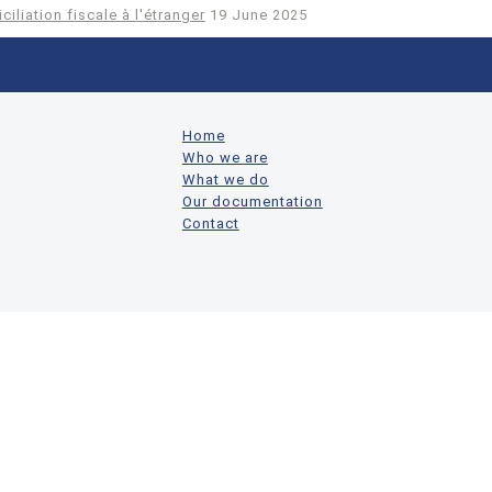
iliation fiscale à l'étranger
19 June 2025
Home
Who we are
What we do
Our documentation
Contact