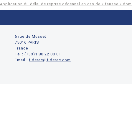
Application du délai de reprise décennal en cas de « fausse » domic
6 rue de Musset
75016 PARIS
France
Tel : (+33)1 80 22 00 01
Email :
fiderec@fiderec.com