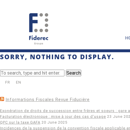
H
SORRY, NOTHING TO DISPLAY.
Search
FR
EN
Informations Fiscales Revue Fiducière
Exonération de droits de succession entre frères et soeurs : gare a
Facturation électronique : mise à jour des cas d'usage
23 June 20
QPC sur la taxe GAFA
20 June 2025
Incidences de la suspension de la convention fiscale applicable ent